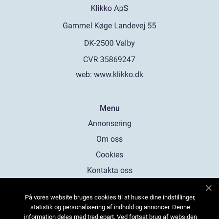
web:
www.klikko.dk
Menu
Annonsering
Om oss
Cookies
Kontakta oss
Sitemap
På vores website bruges cookies til at huske dine indstillinger,
statistik og personalisering af indhold og annoncer. Denne
information deles med tredjepart. Ved fortsat brug af websiden