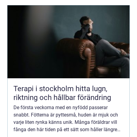
Terapi i stockholm hitta lugn,
riktning och hållbar förändring
De första veckorna med en nyfödd passerar
snabbt. Fötterna är pyttesmå, huden är mjuk och
varje liten rynka känns unik. Många föräldrar vill
fånga den här tiden på ett sätt som håller längre
än mobilbilder. Ett fotavtryck bebis blir då mer än