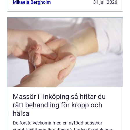
Mikaela Bergholm
31 juli 2026
en söt ...
Massör i linköping så hittar du
rätt behandling för kropp och
hälsa
De första veckorna med en nyfödd passerar
snabbt. Fötterna är pyttesmå, huden är mjuk och