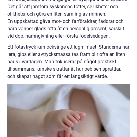
Det går att jämföra syskonens fötter, se likheter och
olikheter och göra en liten samling av minnen.
En uppskattad gåva mor- och farföräldrar, faddrar och
nära vänner gläds ofta åt en personlig present, särskilt
vid dop, namngivning eller första födelsedagen.
Ett fotavtryck kan också ge ett lugn i nuet. Stunderna när
lera, gips eller avtrycksmassa tas fram blir ofta en liten
paus i vardagen. Man fokuserar på något praktiskt
tillsammans, kanske skrattar åt hur bebisen sprattlar,
och skapar något som får ett långsiktigt värde.