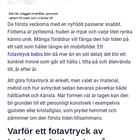
De första veckorna med en nyfödd passerar snabbt.
Fötterna är pyttesmå, huden är mjuk och varje liten rynka
känns unik. Många föräldrar vill fånga den här tiden på
ett sätt som håller längre än mobilbilder. Ett
fotavtryck bebis
blir då mer än en söt detalj det blir ett
konkret minne som går att hålla i, titta på och återvända
till, år efter år.
Att göra fotavtryck är enkelt, men valet av material,
metod och hur avtrycket sedan bevaras påverkar både
hållbarhet och känsla. När formen väl är tagen kan den
bli grunden till ett personligt konstverk i exempelvis
gjutsten eller kristallglas, som pryder hemmet och
påminner om den första tiden tillsammans.
Varför ett fotavtryck av