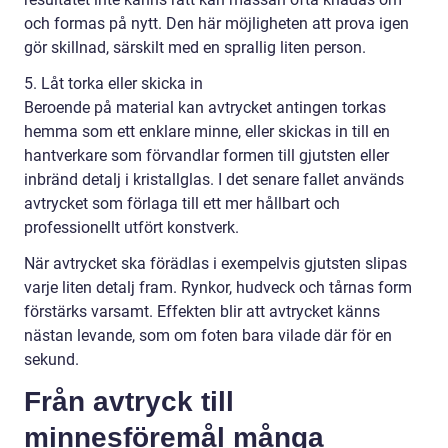
och formas på nytt. Den här möjligheten att prova igen
gör skillnad, särskilt med en sprallig liten person.
5. Låt torka eller skicka in
Beroende på material kan avtrycket antingen torkas
hemma som ett enklare minne, eller skickas in till en
hantverkare som förvandlar formen till gjutsten eller
inbränd detalj i kristallglas. I det senare fallet används
avtrycket som förlaga till ett mer hållbart och
professionellt utfört konstverk.
När avtrycket ska förädlas i exempelvis gjutsten slipas
varje liten detalj fram. Rynkor, hudveck och tårnas form
förstärks varsamt. Effekten blir att avtrycket känns
nästan levande, som om foten bara vilade där för en
sekund.
Från avtryck till
minnesföremål många