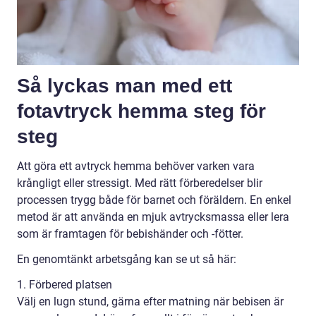
Så lyckas man med ett
fotavtryck hemma steg för
steg
Att göra ett avtryck hemma behöver varken vara
krångligt eller stressigt. Med rätt förberedelser blir
processen trygg både för barnet och föräldern. En enkel
metod är att använda en mjuk avtrycksmassa eller lera
som är framtagen för bebishänder och -fötter.
En genomtänkt arbetsgång kan se ut så här:
1. Förbered platsen
Välj en lugn stund, gärna efter matning när bebisen är