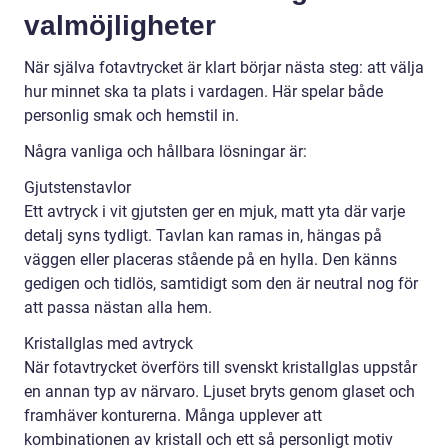
valmöjligheter
När själva fotavtrycket är klart börjar nästa steg: att välja
hur minnet ska ta plats i vardagen. Här spelar både
personlig smak och hemstil in.
Några vanliga och hållbara lösningar är:
Gjutstenstavlor
Ett avtryck i vit gjutsten ger en mjuk, matt yta där varje
detalj syns tydligt. Tavlan kan ramas in, hängas på
väggen eller placeras stående på en hylla. Den känns
gedigen och tidlös, samtidigt som den är neutral nog för
att passa nästan alla hem.
Kristallglas med avtryck
När fotavtrycket överförs till svenskt kristallglas uppstår
en annan typ av närvaro. Ljuset bryts genom glaset och
framhäver konturerna. Många upplever att
kombinationen av kristall och ett så personligt motiv