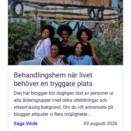
Behandlingshem när livet
behöver en tryggare plats
Den här bloggen blir dagligen läst av personer ur
alla åldersgrupper med olika utbildningar och
yrkesmässig bakgrund. Om du vill annonsera på
bloggen erbjuder vi flera möjligheter.
Bannerannonser är endast ett av alternativen.
Saga Vinde
03 augusti 2026
Kontakta redaktionen så...