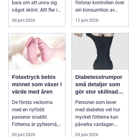
bara om att unna sig
förlorar kontrollen över
något skönt. Allt fler i
sin konsumtion av
Sollentuna söker...
alkohol, läkemedel...
30 juni 2026
12 juni 2026
Fotavtryck bebis
Diabetesstrumpor
minnet som växer i
små detaljer som
värde med åren
gör stor skillnad
för känsliga fötter
De första veckorna
Personer som lever
med en nyfödd
med diabetes vet hur
passerar snabbt.
mycket fötterna kan
Fötterna är pyttesmå,
påverka vardagen.
huden är mjuk och
Nedsatt känsel, sämre
03 juni 2026
03 juni 2026