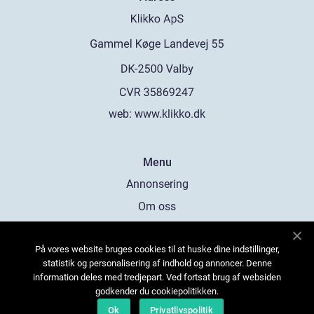
web:
www.klikko.dk
Menu
Annonsering
Om oss
Cookies
På vores website bruges cookies til at huske dine indstillinger,
Kontakta oss
statistik og personalisering af indhold og annoncer. Denne
Sitemap
information deles med tredjepart. Ved fortsat brug af websiden
godkender du cookiepolitikken.
Ok
Privatlivspolitik