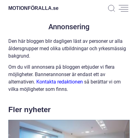
MOTIONFÖRALLA.
se
Annonsering
Den här bloggen blir dagligen läst av personer ur alla
åldersgrupper med olika utbildningar och yrkesmässig
bakgrund.
Om du vill annonsera på bloggen erbjuder vi flera
möjligheter. Bannerannonser är endast ett av
alternativen.
Kontakta redaktionen
så berättar vi om
vilka möjligheter som finns.
Fler nyheter