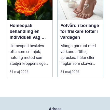
Homeopati
Fotvård i borlänge
behandling en
för friskare fötter i
individuell väg mot
vardagen
bättre balans
Homeopati beskrivs
Många går runt med
ofta som en mjuk,
värkande fötter,
naturlig metod som
spruckna hälar eller
stödjer kroppens egen
naglar som skaver
läkningsförmåga. I
utan att göra något åt
31 maj 2026
31 maj 2026
stä...
de...
Adress