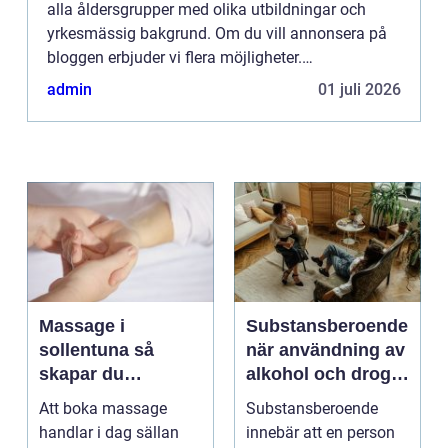
alla åldersgrupper med olika utbildningar och
yrkesmässig bakgrund. Om du vill annonsera på
bloggen erbjuder vi flera möjligheter.
Bannerannonser är endast ett av alternativen.
admin
01 juli 2026
Kontakta redaktionen så...
Massage i
Substansberoende
sollentuna så
när användning av
skapar du
alkohol och droger
återhämtning i
tar över vardagen
Att boka massage
Substansberoende
vardagen
handlar i dag sällan
innebär att en person