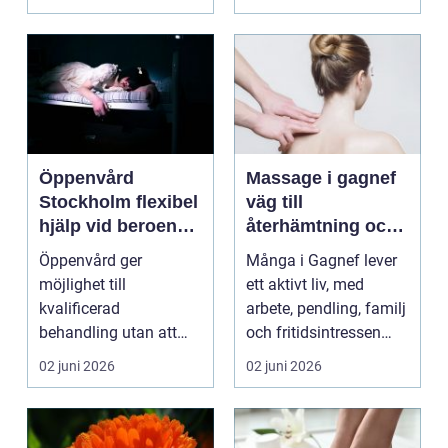
varje lite...
...
Öppenvård
Massage i gagnef
Stockholm flexibel
väg till
hjälp vid beroende
återhämtning och
och annan
bättre hälsa
Öppenvård ger
Många i Gagnef lever
problematik
möjlighet till
ett aktivt liv, med
kvalificerad
arbete, pendling, familj
behandling utan att
och fritidsintressen
personen behöver
som ska få pl...
02 juni 2026
02 juni 2026
lämna sitt hem, sitt ...