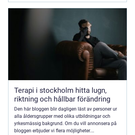
Terapi i stockholm hitta lugn,
riktning och hållbar förändring
Den här bloggen blir dagligen läst av personer ur
alla åldersgrupper med olika utbildningar och
yrkesmässig bakgrund. Om du vill annonsera på
bloggen erbjuder vi flera möjligheter.