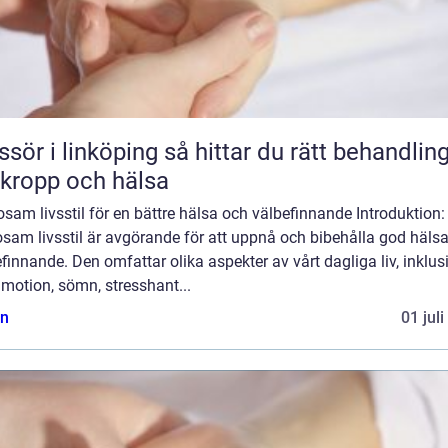
 linköping så hittar du rätt behandling
 kropp och hälsa
sam livsstil för en bättre hälsa och välbefinnande Introduktion:
sam livsstil är avgörande för att uppnå och bibehålla god häls
finnande. Den omfattar olika aspekter av vårt dagliga liv, inklus
 motion, sömn, stresshant...
n
01 jul