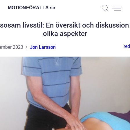
MOTIONFÖRALLA.
se
sosam livsstil: En översikt och diskussio
olika aspekter
red
ember 2023
Jon Larsson