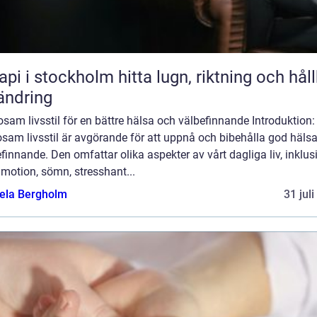
stockholm hitta lugn, riktning och hållbar
ändring
sam livsstil för en bättre hälsa och välbefinnande Introduktion:
sam livsstil är avgörande för att uppnå och bibehålla god häls
finnande. Den omfattar olika aspekter av vårt dagliga liv, inklus
 motion, sömn, stresshant...
ela Bergholm
31 jul