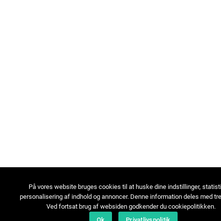
På vores website bruges cookies til at huske dine indstillinger, statist
personalisering af indhold og annoncer. Denne information deles med tre
Ved fortsat brug af websiden godkender du cookiepolitikken.
Ok
Privatlivspolitik