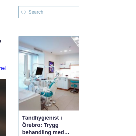
v
nel
Tandhygienist i
Örebro: Trygg
behandling med