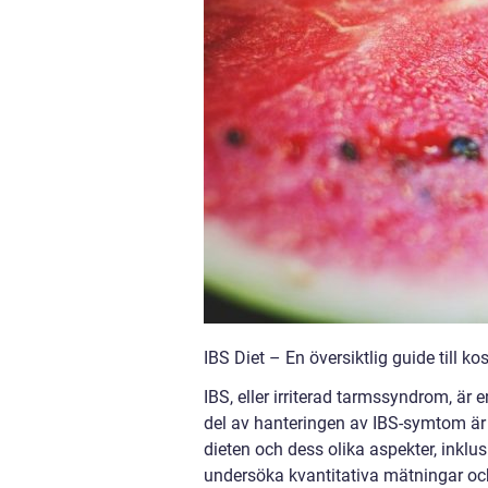
IBS Diet – En översiktlig guide till ko
IBS, eller irriterad tarmssyndrom, ä
del av hanteringen av IBS-symtom är 
dieten och dess olika aspekter, inklu
undersöka kvantitativa mätningar och 