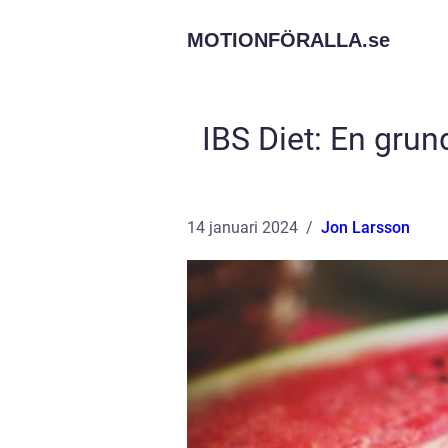
MOTIONFÖRALLA.
se
IBS Diet: En grun
14 januari 2024
Jon Larsson