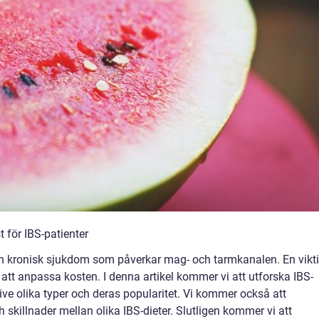
st för IBS-patienter
r en kronisk sjukdom som påverkar mag- och tarmkanalen. En vikt
att anpassa kosten. I denna artikel kommer vi att utforska IBS-
sive olika typer och deras popularitet. Vi kommer också att
skillnader mellan olika IBS-dieter. Slutligen kommer vi att