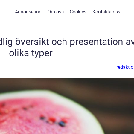
Annonsering
Om oss
Cookies
Kontakta oss
dlig översikt och presentation a
olika typer
redaktio