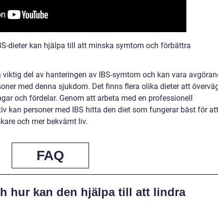
S-dieter kan hjälpa till att minska symtom och förbättra
 viktig del av hanteringen av IBS-symtom och kan vara avgöra
ersoner med denna sjukdom. Det finns flera olika dieter att övervä
gar och fördelar. Genom att arbeta med en professionell
tiv kan personer med IBS hitta den diet som fungerar bäst för at
skare och mer bekvämt liv.
FAQ
 hur kan den hjälpa till att lindra