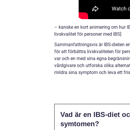
– kanske en kort animering om hur IB
livskvalitet för personer med IBS]
Sammanfattningsvis är IBS-dieten en
för att förbättra livskvaliteten för p
var och en med sina egna begränsnin
vårdgivare och utforska olika alterna
mildra sina symptom och leva ett fri
Vad är en IBS-diet och
symtomen?