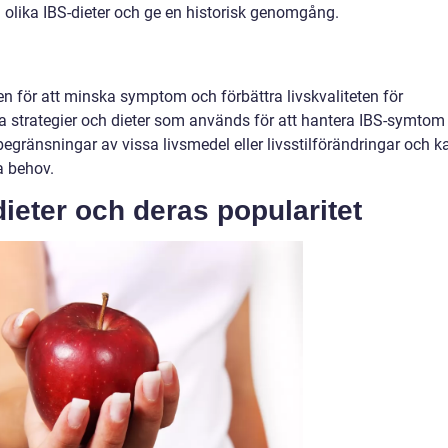
 olika IBS-dieter och ge en historisk genomgång.
en för att minska symptom och förbättra livskvaliteten för
ika strategier och dieter som används för att hantera IBS-symtom
begränsningar av vissa livsmedel eller livsstilförändringar och k
a behov.
dieter och deras popularitet