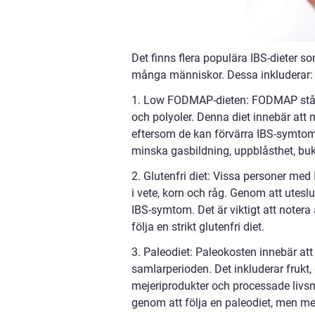
Det finns flera populära IBS-dieter 
många människor. Dessa inkluderar:
1. Low FODMAP-dieten: FODMAP står f
och polyoler. Denna diet innebär att 
eftersom de kan förvärra IBS-symtom. 
minska gasbildning, uppblåsthet, bu
2. Glutenfri diet: Vissa personer med
i vete, korn och råg. Genom att utesl
IBS-symtom. Det är viktigt att notera 
följa en strikt glutenfri diet.
3. Paleodiet: Paleokosten innebär att
samlarperioden. Det inkluderar frukt, 
mejeriprodukter och processade livs
genom att följa en paleodiet, men mer 