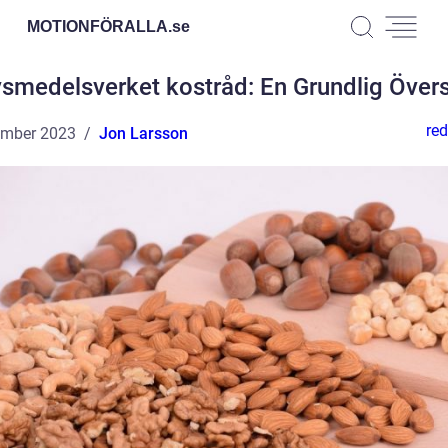
MOTIONFÖRALLA.
se
vsmedelsverket kostråd: En Grundlig Övers
red
ember 2023
Jon Larsson