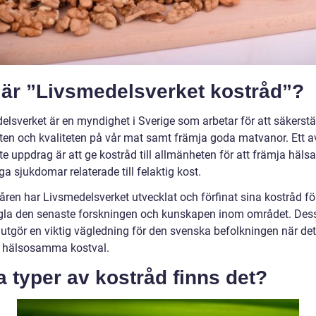
 är ”Livsmedelsverket kostråd”?
elsverket är en myndighet i Sverige som arbetar för att säkerstä
ten och kvaliteten på vår mat samt främja goda matvanor. Ett a
te uppdrag är att ge kostråd till allmänheten för att främja häls
a sjukdomar relaterade till felaktig kost.
ren har Livsmedelsverket utvecklat och förfinat sina kostråd för
gla den senaste forskningen och kunskapen inom området. Des
 utgör en viktig vägledning för den svenska befolkningen när det
a hälsosamma kostval.
a typer av kostråd finns det?