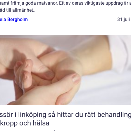
amt främja goda matvanor. Ett av deras viktigaste uppdrag är a
åd till allmänhet...
ela Bergholm
31 jul
 linköping så hittar du rätt behandling
 kropp och hälsa