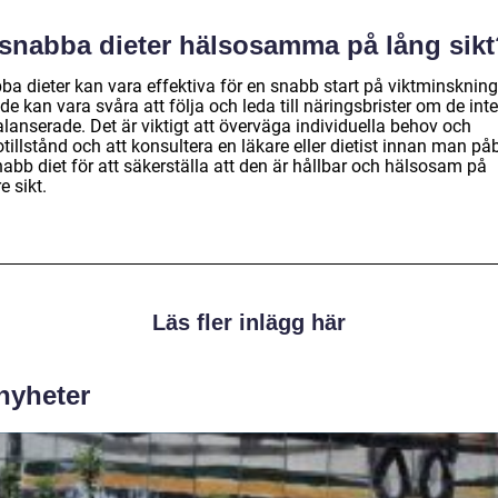
 snabba dieter hälsosamma på lång sikt
ba dieter kan vara effektiva för en snabb start på viktminskning
e kan vara svåra att följa och leda till näringsbrister om de inte
lanserade. Det är viktigt att överväga individuella behov och
tillstånd och att konsultera en läkare eller dietist innan man på
abb diet för att säkerställa att den är hållbar och hälsosam på
e sikt.
Läs fler inlägg här
 nyheter