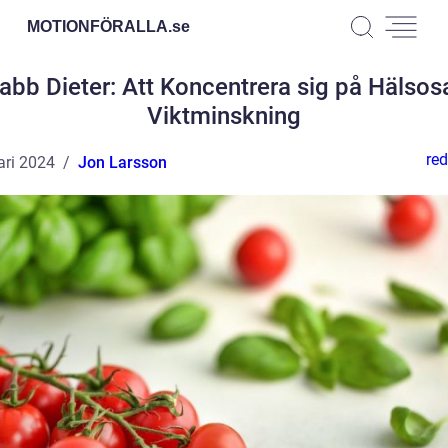
MOTIONFÖRALLA.
se
abb Dieter: Att Koncentrera sig på Hälso
Viktminskning
red
ari 2024
Jon Larsson