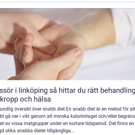
 linköping så hittar du rätt behandling
 kropp och hälsa
undlig översikt över snabb diet En snabb diet är en metod för at
t gå ner i vikt genom att minska kaloriintaget och/eller begrän
et av vissa matgrupper under en kortare tidsperiod. Det finns en
 olika snabba dieter tillgängliga...