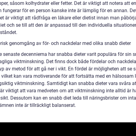
er, såsom kolhydrater eller fetter. Det är viktigt att notera att 
 fungerar för en person kanske inte är lämplig för en annan. Det
et är viktigt att rådfråga en läkare eller dietist innan man påbörj
et och se till att den är anpassad till den individuella situation
lståndet.
orisk genomgång av för- och nackdelar med olika snabb dieter
e senaste decennierna har snabba dieter varit populära för sin 
agliga viktminskning. Det finns dock både fördelar och nackdel
p av metod för att gå ner i vikt. En fördel är möjligheten att se
, vilket kan vara motiverande för att fortsätta med en hälsosam l
siktig viktminskning. Samtidigt kan snabba dieter vara svåra att
är viktigt att vara medveten om att viktminskning inte alltid är h
sikt. Dessutom kan en snabb diet leda till näringsbrister om int
mnen inte är tillräckligt balanserat.