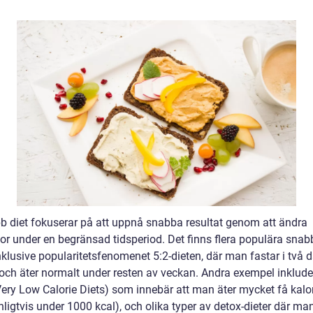
b diet fokuserar på att uppnå snabba resultat genom att ändra
or under en begränsad tidsperiod. Det finns flera populära snab
inklusive popularitetsfenomenet 5:2-dieten, där man fastar i två d
och äter normalt under resten av veckan. Andra exempel inklude
ery Low Calorie Diets) som innebär att man äter mycket få kalor
ligtvis under 1000 kcal), och olika typer av detox-dieter där ma