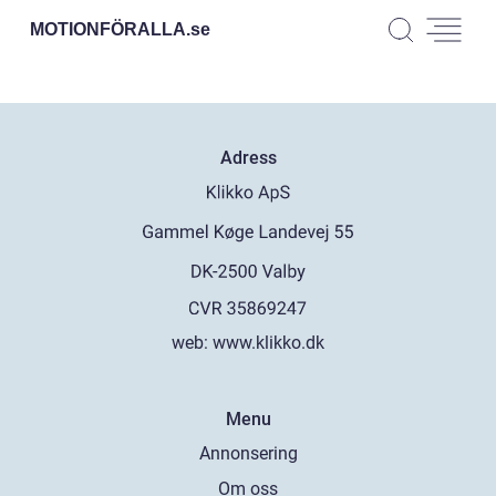
MOTIONFÖRALLA.
se
Adress
web:
www.klikko.dk
Menu
Annonsering
Om oss