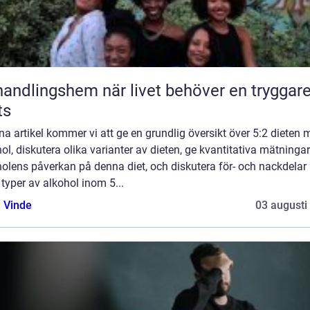
ngshem när livet behöver en tryggare
ts
na artikel kommer vi att ge en grundlig översikt över 5:2 dieten
ol, diskutera olika varianter av dieten, ge kvantitativa mätninga
holens påverkan på denna diet, och diskutera för- och nackdela
 typer av alkohol inom 5...
 Vinde
03 augusti