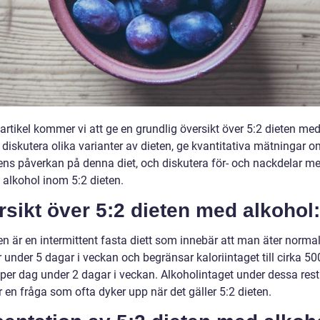
artikel kommer vi att ge en grundlig översikt över 5:2 dieten me
 diskutera olika varianter av dieten, ge kvantitativa mätningar 
ens påverkan på denna diet, och diskutera för- och nackdelar me
 alkohol inom 5:2 dieten.
sikt över 5:2 dieten med alkohol:
en är en intermittent fasta diett som innebär att man äter norma
 under 5 dagar i veckan och begränsar kaloriintaget till cirka 5
 per dag under 2 dagar i veckan. Alkoholintaget under dessa rest
 en fråga som ofta dyker upp när det gäller 5:2 dieten.