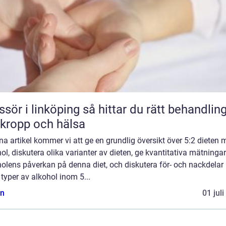
 linköping så hittar du rätt behandling
 kropp och hälsa
na artikel kommer vi att ge en grundlig översikt över 5:2 dieten
ol, diskutera olika varianter av dieten, ge kvantitativa mätninga
holens påverkan på denna diet, och diskutera för- och nackdela
 typer av alkohol inom 5...
n
01 jul