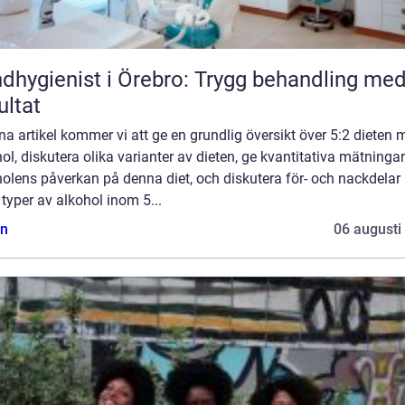
dhygienist i Örebro: Trygg behandling me
ultat
na artikel kommer vi att ge en grundlig översikt över 5:2 dieten
ol, diskutera olika varianter av dieten, ge kvantitativa mätninga
holens påverkan på denna diet, och diskutera för- och nackdela
 typer av alkohol inom 5...
n
06 augusti