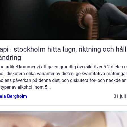
stockholm hitta lugn, riktning och hållbar
ändring
na artikel kommer vi att ge en grundlig översikt över 5:2 dieten
ol, diskutera olika varianter av dieten, ge kvantitativa mätninga
holens påverkan på denna diet, och diskutera för- och nackdela
 typer av alkohol inom 5...
ela Bergholm
31 jul