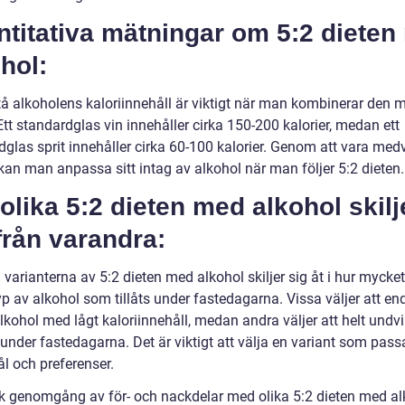
titativa mätningar om 5:2 dieten
hol:
stå alkoholens kaloriinnehåll är viktigt när man kombinerar den 
Ett standardglas vin innehåller cirka 150-200 kalorier, medan ett
dglas sprit innehåller cirka 60-100 kalorier. Genom att vara med
kan man anpassa sitt intag av alkohol när man följer 5:2 dieten.
olika 5:2 dieten med alkohol skilj
från varandra:
 varianterna av 5:2 dieten med alkohol skiljer sig åt i hur mycke
yp av alkohol som tillåts under fastedagarna. Vissa väljer att en
lkohol med lågt kaloriinnehåll, medan andra väljer att helt undv
under fastedagarna. Det är viktigt att välja en variant som pass
l och preferenser.
sk genomgång av för- och nackdelar med olika 5:2 dieten med al