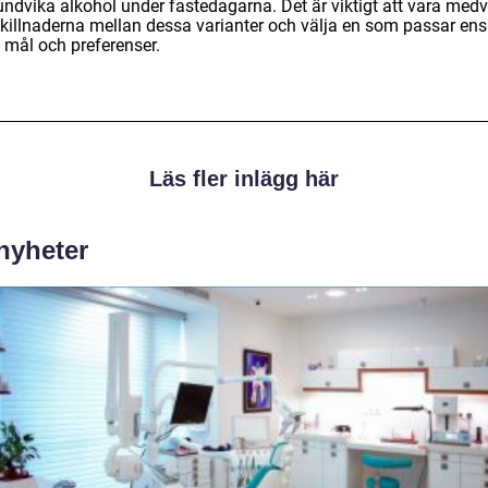
 undvika alkohol under fastedagarna. Det är viktigt att vara med
killnaderna mellan dessa varianter och välja en som passar ens
 mål och preferenser.
Läs fler inlägg här
 nyheter