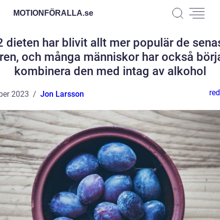
MOTIONFÖRALLA.
se
2 dieten har blivit allt mer populär de sena
ren, och många människor har också börj
kombinera den med intag av alkohol
red
ber 2023
Jon Larsson