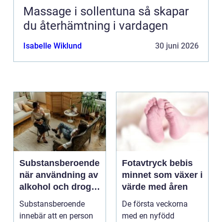
Massage i sollentuna så skapar
du återhämtning i vardagen
Isabelle Wiklund
30 juni 2026
Substansberoende
Fotavtryck bebis
när användning av
minnet som växer i
alkohol och droger
värde med åren
tar över vardagen
Substansberoende
De första veckorna
innebär att en person
med en nyfödd