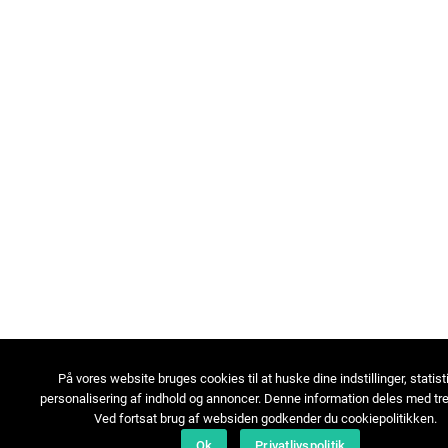
På vores website bruges cookies til at huske dine indstillinger, statist
personalisering af indhold og annoncer. Denne information deles med tre
Ved fortsat brug af websiden godkender du cookiepolitikken.
Ok
Privatlivspolitik