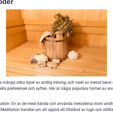
oder
s många olika typer av andlig träning, och valet av metod beror 
ella preferenser och syften. Här är några populära former av and
tation: En av de mest kända och använda metoderna inom andl
 Meditation handlar om att uppnå ett tillstånd av lugn och stillh