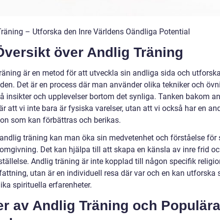
Träning – Utforska den Inre Världens Oändliga Potential
versikt över Andlig Träning
räning är en metod för att utveckla sin andliga sida och utforsk
rlden. Det är en process där man använder olika tekniker och övn
 nå insikter och upplevelser bortom det synliga. Tanken bakom an
är att vi inte bara är fysiska varelser, utan att vi också har en an
on som kan förbättras och berikas.
ndlig träning kan man öka sin medvetenhet och förståelse för s
omgivning. Det kan hjälpa till att skapa en känsla av inre frid o
sställelse. Andlig träning är inte kopplad till någon specifik religio
attning, utan är en individuell resa där var och en kan utforska 
ka spirituella erfarenheter.
er av Andlig Träning och Populär