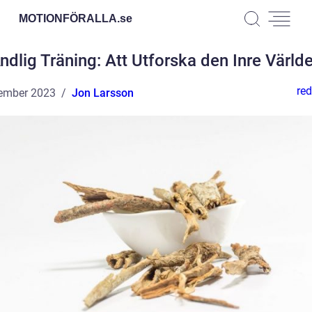
MOTIONFÖRALLA.
se
ndlig Träning: Att Utforska den Inre Värld
red
ember 2023
Jon Larsson