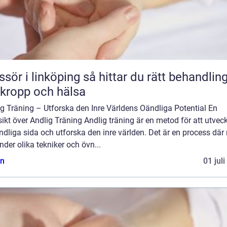
 linköping så hittar du rätt behandling
 kropp och hälsa
g Träning – Utforska den Inre Världens Oändliga Potential En
ikt över Andlig Träning Andlig träning är en metod för att utvec
ndliga sida och utforska den inre världen. Det är en process dä
der olika tekniker och övn...
n
01 jul