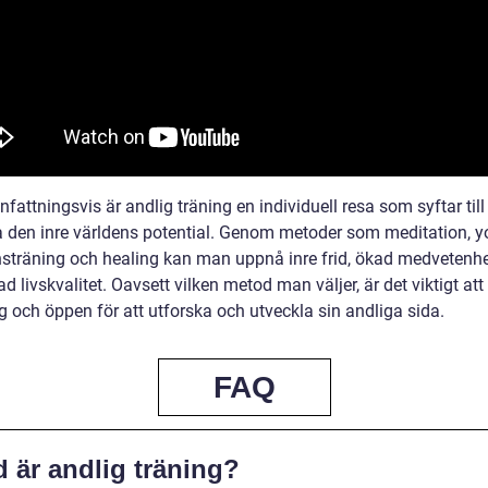
ttningsvis är andlig träning en individuell resa som syftar till 
a den inre världens potential. Genom metoder som meditation, y
onsträning och healing kan man uppnå inre frid, ökad medvetenh
ad livskvalitet. Oavsett vilken metod man väljer, är det viktigt att
g och öppen för att utforska och utveckla sin andliga sida.
FAQ
 är andlig träning?