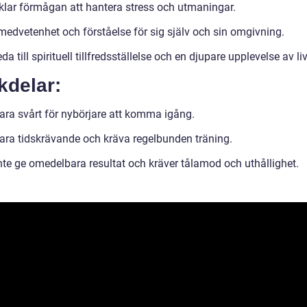
klar förmågan att hantera stress och utmaningar.
medvetenhet och förståelse för sig själv och sin omgivning.
da till spirituell tillfredsställelse och en djupare upplevelse av liv
kdelar:
ara svårt för nybörjare att komma igång.
ara tidskrävande och kräva regelbunden träning.
nte ge omedelbara resultat och kräver tålamod och uthållighet.