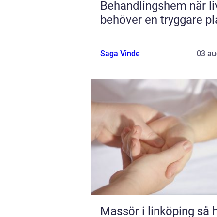
Behandlingshem när livet
behöver en tryggare pl
Saga Vinde
03 au
Massör i linköping så hittar