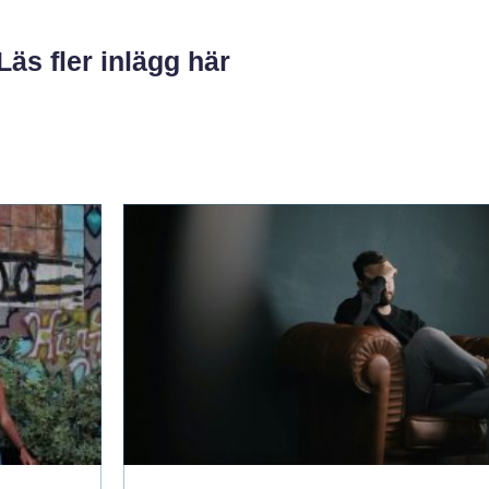
Läs fler inlägg här