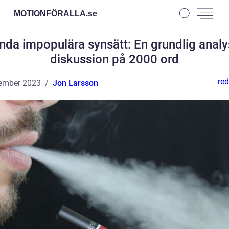
MOTIONFÖRALLA.
se
nda impopulära synsätt: En grundlig analy
diskussion på 2000 ord
red
ember 2023
Jon Larsson