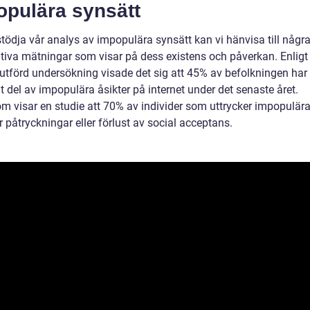
opulära synsätt
stödja vår analys av impopulära synsätt kan vi hänvisa till någr
ativa mätningar som visar på dess existens och påverkan. Enligt
 utförd undersökning visade det sig att 45% av befolkningen har 
t del av impopulära åsikter på internet under det senaste året.
m visar en studie att 70% av individer som uttrycker impopulära
 påtryckningar eller förlust av social acceptans.