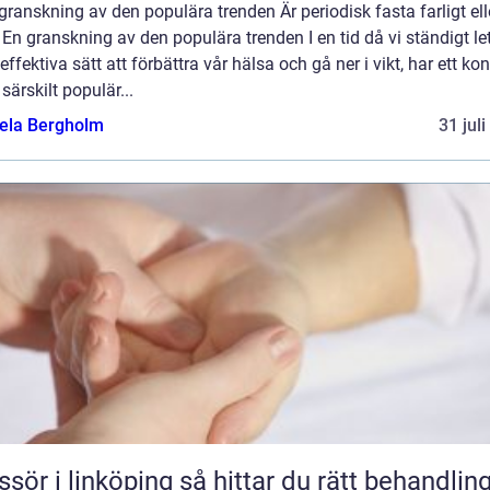
granskning av den populära trenden Är periodisk fasta farligt ell
 En granskning av den populära trenden I en tid då vi ständigt le
 effektiva sätt att förbättra vår hälsa och gå ner i vikt, har ett ko
t särskilt populär...
ela Bergholm
31 jul
 linköping så hittar du rätt behandling