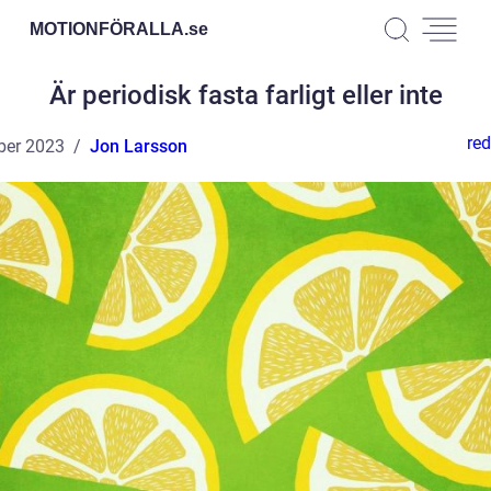
MOTIONFÖRALLA.
se
Är periodisk fasta farligt eller inte
red
ber 2023
Jon Larsson