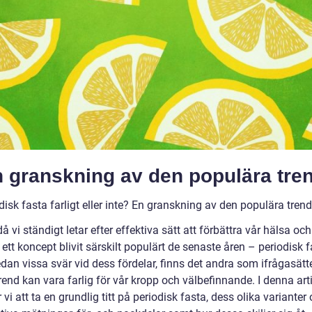
n granskning av den populära tre
disk fasta farligt eller inte? En granskning av den populära tren
 då vi ständigt letar efter effektiva sätt att förbättra vår hälsa och
r ett koncept blivit särskilt populärt de senaste åren – periodisk f
an vissa svär vid dess fördelar, finns det andra som ifrågasätt
end kan vara farlig för vår kropp och välbefinnande. I denna art
i att ta en grundlig titt på periodisk fasta, dess olika varianter