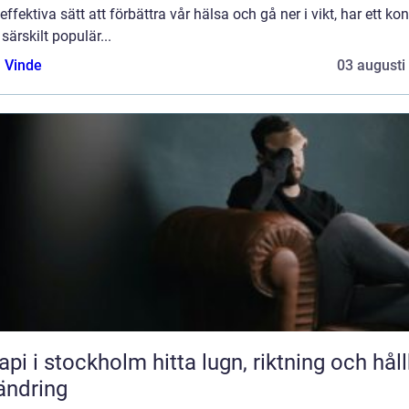
 effektiva sätt att förbättra vår hälsa och gå ner i vikt, har ett ko
t särskilt populär...
 Vinde
03 augusti
stockholm hitta lugn, riktning och hållbar
ändring