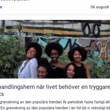
n
06 augusti
ngshem när livet behöver en tryggare
ts
granskning av den populära trenden Är periodisk fasta farligt ell
 En granskning av den populära trenden I en tid då vi ständigt le