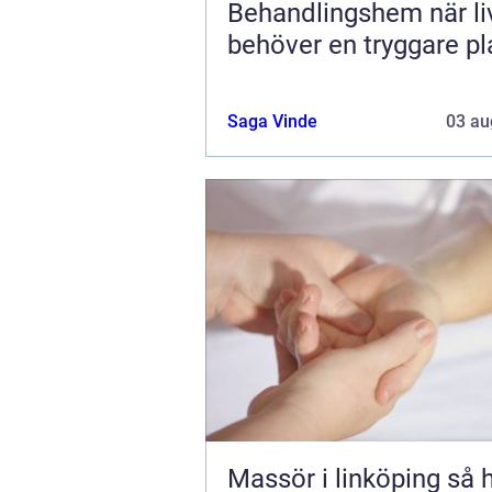
Behandlingshem när livet
behöver en tryggare pl
Saga Vinde
03 au
Massör i linköping så hittar