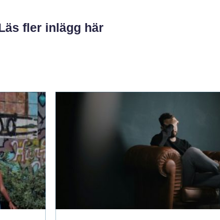
Läs fler inlägg här