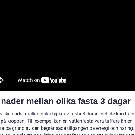
lnader mellan olika fasta 3 dagar
s skillnader mellan olika typer av fasta 3 dagar, och de kan ha o
 på kroppen. Till exempel kan en vattenfasta vara tuffare än en
sta på grund av den begränsade tillgången på energi och näring.