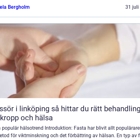
ela Bergholm
31 jul
 linköping så hittar du rätt behandling
 kropp och hälsa
en populär hälsotrend Introduktion: Fasta har blivit allt populära
tod för viktminskning och det förbättring av hälsan. En typ av 