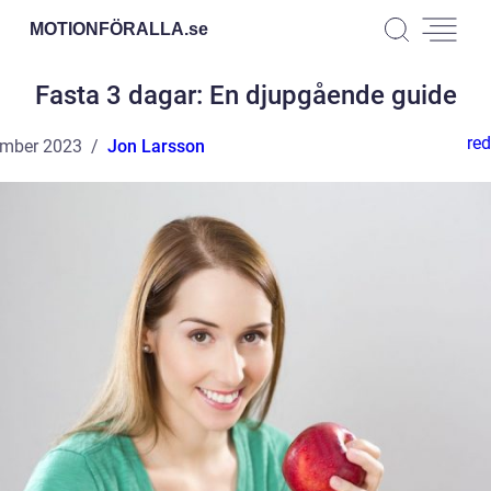
MOTIONFÖRALLA.
se
Fasta 3 dagar: En djupgående guide
red
ember 2023
Jon Larsson