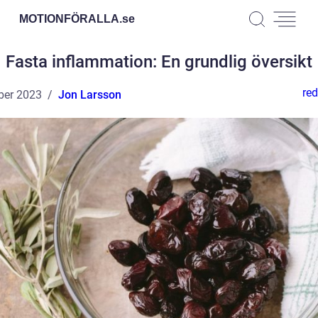
MOTIONFÖRALLA.
se
Fasta inflammation: En grundlig översikt
red
ber 2023
Jon Larsson