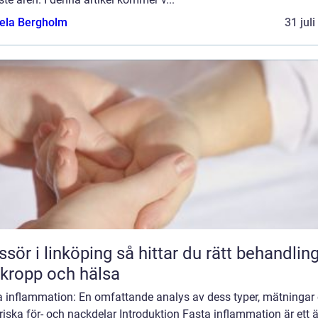
ela Bergholm
31 jul
 linköping så hittar du rätt behandling
 kropp och hälsa
a inflammation: En omfattande analys av dess typer, mätningar
riska för- och nackdelar Introduktion Fasta inflammation är ett