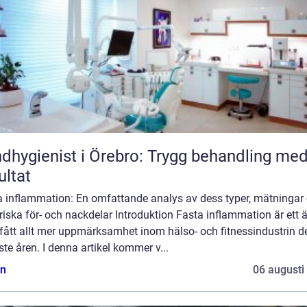
dhygienist i Örebro: Trygg behandling me
ultat
a inflammation: En omfattande analys av dess typer, mätningar
riska för- och nackdelar Introduktion Fasta inflammation är ett
fått allt mer uppmärksamhet inom hälso- och fitnessindustrin d
te åren. I denna artikel kommer v...
n
06 augusti