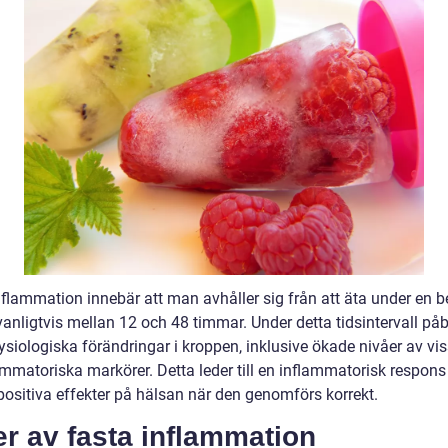
nflammation innebär att man avhåller sig från att äta under en 
vanligtvis mellan 12 och 48 timmar. Under detta tidsintervall på
ysiologiska förändringar i kroppen, inklusive ökade nivåer av vi
ammatoriska markörer. Detta leder till en inflammatorisk respon
positiva effekter på hälsan när den genomförs korrekt.
r av fasta inflammation