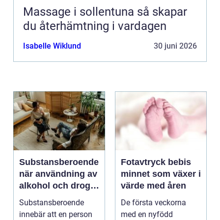
Massage i sollentuna så skapar
du återhämtning i vardagen
Isabelle Wiklund
30 juni 2026
Substansberoende
Fotavtryck bebis
när användning av
minnet som växer i
alkohol och droger
värde med åren
tar över vardagen
Substansberoende
De första veckorna
innebär att en person
med en nyfödd