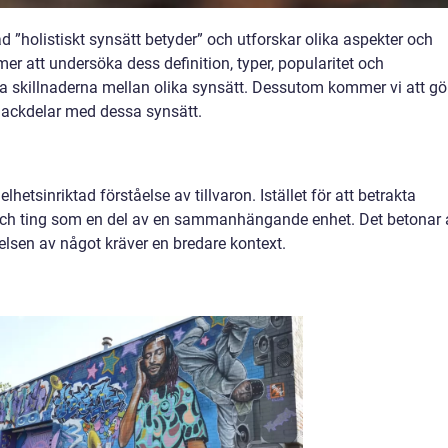
ad ”holistiskt synsätt betyder” och utforskar olika aspekter och
r att undersöka dess definition, typer, popularitet och
a skillnaderna mellan olika synsätt. Dessutom kommer vi att gö
nackdelar med dessa synsätt.
lhetsinriktad förståelse av tillvaron. Istället för att betrakta
och ting som en del av en sammanhängande enhet. Det betonar 
elsen av något kräver en bredare kontext.