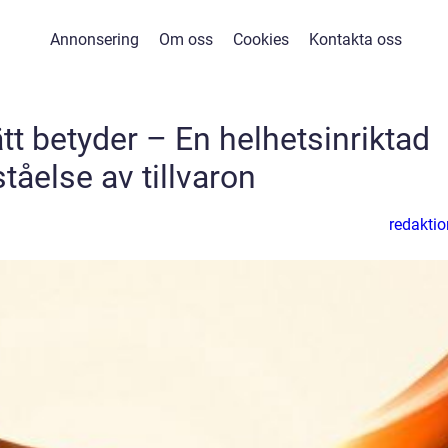
Annonsering
Om oss
Cookies
Kontakta oss
tt betyder – En helhetsinriktad
ståelse av tillvaron
redaktio