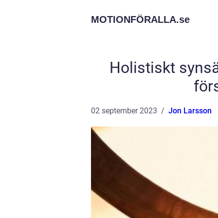
MOTIONFÖRALLA.
se
Holistiskt synsä
för
02 september 2023
Jon Larsson