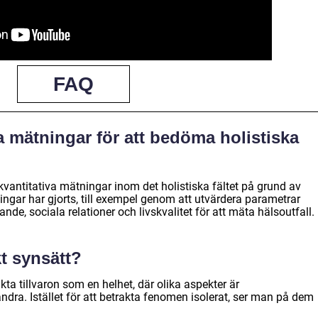
FAQ
a mätningar för att bedöma holistiska
vantitativa mätningar inom det holistiska fältet på grund av
ngar har gjorts, till exempel genom att utvärdera parametrar
de, sociala relationer och livskvalitet för att mäta hälsoutfall.
kt synsätt?
akta tillvaron som en helhet, där olika aspekter är
ra. Istället för att betrakta fenomen isolerat, ser man på dem