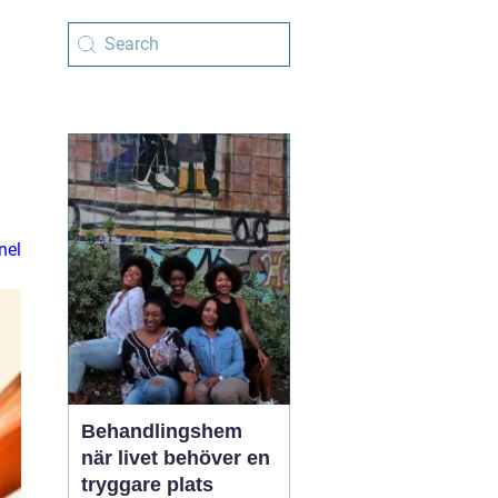
nel
Behandlingshem
när livet behöver en
tryggare plats