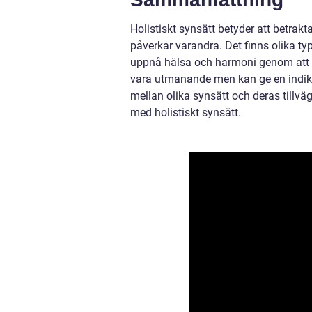
Holistiskt synsätt betyder att betrak
påverkar varandra. Det finns olika t
uppnå hälsa och harmoni genom att ba
vara utmanande men kan ge en indikat
mellan olika synsätt och deras tillvä
med holistiskt synsätt.