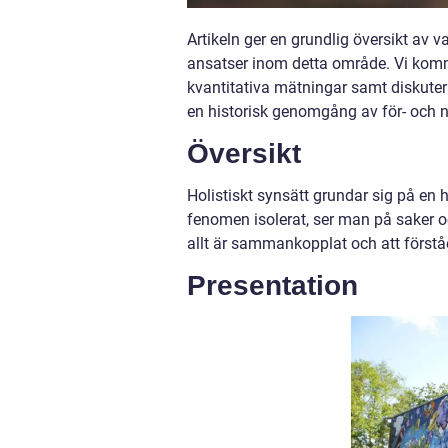
Artikeln ger en grundlig översikt av v
ansatser inom detta område. Vi komme
kvantitativa mätningar samt diskuter
en historisk genomgång av för- och 
Översikt
Holistiskt synsätt grundar sig på en he
fenomen isolerat, ser man på saker 
allt är sammankopplat och att förstå
Presentation