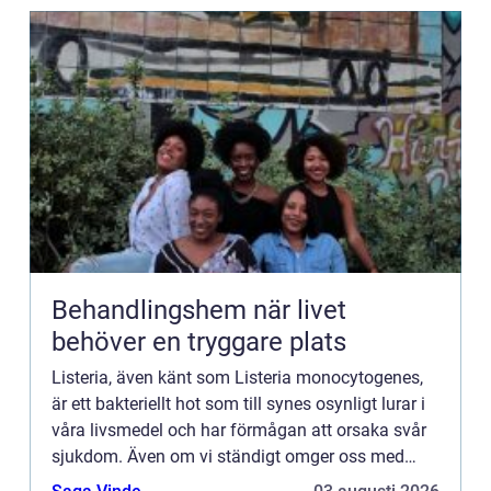
Behandlingshem när livet
behöver en tryggare plats
Listeria, även känt som Listeria monocytogenes,
är ett bakteriellt hot som till synes osynligt lurar i
våra livsmedel och har förmågan att orsaka svår
sjukdom. Även om vi ständigt omger oss med
olika f&...