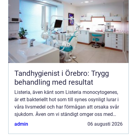
Tandhygienist i Örebro: Trygg
behandling med resultat
Listeria, även känt som Listeria monocytogenes,
är ett bakteriellt hot som till synes osynligt lurar i
våra livsmedel och har förmågan att orsaka svår
sjukdom. Även om vi ständigt omger oss med
olika f&...
admin
06 augusti 2026