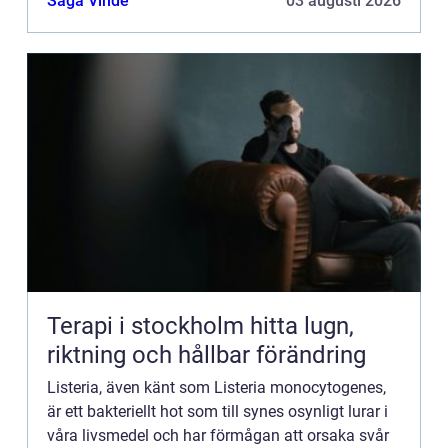
Saga Vinde
03 augusti 2026
Terapi i stockholm hitta lugn,
riktning och hållbar förändring
Listeria, även känt som Listeria monocytogenes,
är ett bakteriellt hot som till synes osynligt lurar i
våra livsmedel och har förmågan att orsaka svår