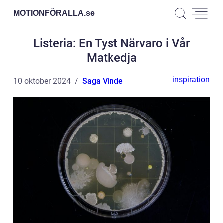
MOTIONFÖRALLA.
se
Listeria: En Tyst Närvaro i Vår
Matkedja
inspiration
10 oktober 2024
Saga Vinde