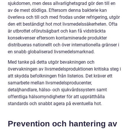
sjukdomen, men dess allvarlighetsgrad gör den till en
av de mest dödliga. Eftersom denna bakterie kan
överleva och till och med frodas under refrigering, utgör
den ett beständigt hot mot livsmedelssäkerheten. Ofta
är utbrottet oförutsägbart och kan få vidsträckta
konsekvenser eftersom kontaminerade produkter
distribueras nationellt och över internationella gränser i
en snabb globaliserad livsmedelsmarknad.
Med tanke på detta utgör bevakningen och
övervakningen av livsmedelsproduktionen kritiska steg i
att skydda befolkningen från listerios. Det kräver ett
samarbete mellan livsmedelsproducenter,
detaljhandlare, hälso- och sjukvårdssystem samt
offentliga hälsomyndigheter för att upprätthålla
standards och snabbt agera på eventuella hot.
Prevention och hantering av