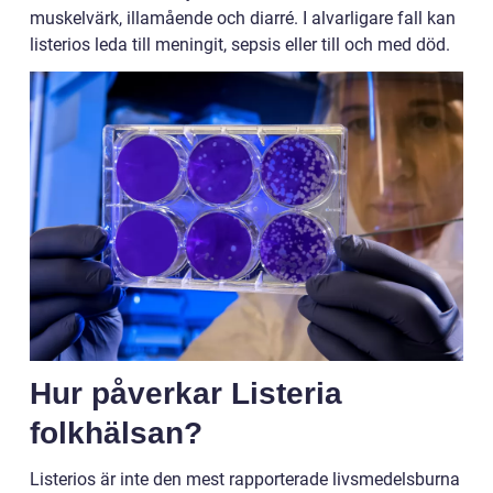
muskelvärk, illamående och diarré. I alvarligare fall kan
listerios leda till meningit, sepsis eller till och med död.
Hur påverkar Listeria
folkhälsan?
Listerios är inte den mest rapporterade livsmedelsburna