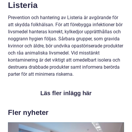
Listeria
Prevention och hantering av Listeria är avgörande för
att skydda folkhälsan. För att förebygga infektioner bör
livsmedel hanteras korrekt, kylkedjor upprätthållas och
noggrann hygien följas. Sårbara grupper, som gravida
kvinnor och äldre, bör undvika opastöriserade produkter
och råa animaliska livsmedel. Vid misstänkt
kontaminering är det viktigt att omedelbart isolera och
destruera drabbade produkter samt informera berörda
parter för att minimera riskerna.
Läs fler inlägg här
Fler nyheter