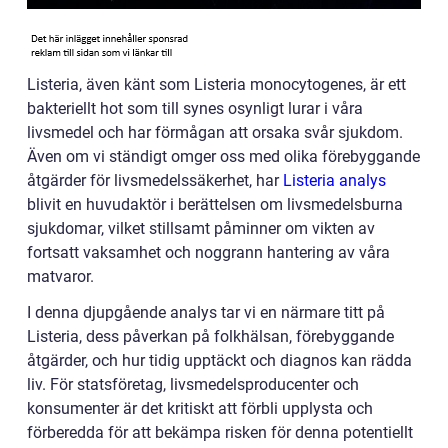
Listeria, även känt som Listeria monocytogenes, är ett
bakteriellt hot som till synes osynligt lurar i våra
livsmedel och har förmågan att orsaka svår sjukdom.
Även om vi ständigt omger oss med olika förebyggande
åtgärder för livsmedelssäkerhet, har
Listeria analys
blivit en huvudaktör i berättelsen om livsmedelsburna
sjukdomar, vilket stillsamt påminner om vikten av
fortsatt vaksamhet och noggrann hantering av våra
matvaror.
I denna djupgående analys tar vi en närmare titt på
Listeria, dess påverkan på folkhälsan, förebyggande
åtgärder, och hur tidig upptäckt och diagnos kan rädda
liv. För statsföretag, livsmedelsproducenter och
konsumenter är det kritiskt att förbli upplysta och
förberedda för att bekämpa risken för denna potentiellt