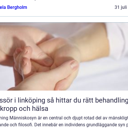
ela Bergholm
31 jul
 linköping så hittar du rätt behandling
 kropp och hälsa
ning Människosyn är en central och djupt rotad del av mänsklig
nde och filosofi. Det innebär en individens grundläggande syn 