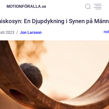
MOTIONFÖRALLA.
se
iskosyn: En Djupdykning i Synen på Männ
red
sti 2023
Jon Larsson