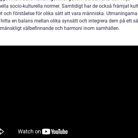
nella socio-kulturella normer. Samtidigt har de också främjat kult
et och förståelse för olika sätt att vara människa. Utmaningarna
t hitta en balans mellan olika synsätt och integrera dem på ett s
 mänskligt välbefinnande och harmoni inom samhällen.