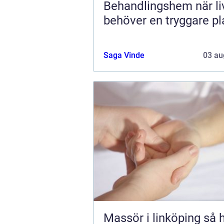
Behandlingshem när livet
behöver en tryggare pl
Saga Vinde
03 au
Massör i linköping så hittar