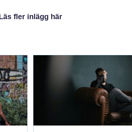
Läs fler inlägg här