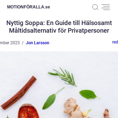
MOTIONFÖRALLA.
se
Nyttig Soppa: En Guide till Hälsosamt
Måltidsalternativ för Privatpersoner
red
ember 2023
Jon Larsson