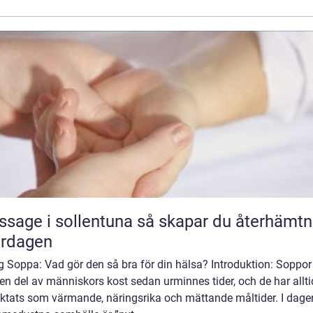
 i sollentuna så skapar du återhämtning
ardagen
g Soppa: Vad gör den så bra för din hälsa? Introduktion: Soppor
 en del av människors kost sedan urminnes tider, och de har allti
aktats som värmande, näringsrika och mättande måltider. I dage