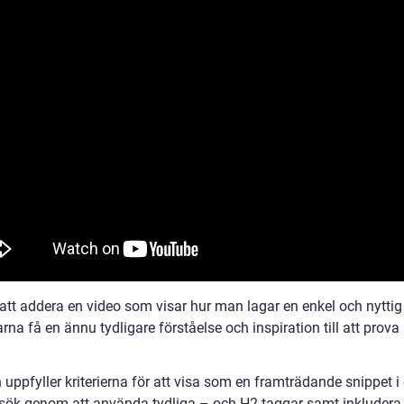
tt addera en video som visar hur man lagar en enkel och nytti
rna få en ännu tydligare förståelse och inspiration till att prova
n uppfyller kriterierna för att visa som en framträdande snippet i 
sök genom att använda tydliga – och H2-taggar samt inkludera