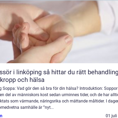
 linköping så hittar du rätt behandling
 kropp och hälsa
g Soppa: Vad gör den så bra för din hälsa? Introduktion: Soppor
 en del av människors kost sedan urminnes tider, och de har allti
aktats som värmande, näringsrika och mättande måltider. I dage
omedvetna samhälle är ”nyt...
n
01 jul