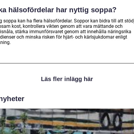
ka hälsofördelar har nyttig soppa?
g soppa kan ha flera hälsofördelar. Soppor kan bidra till att stöd
osam kost, kontrollera vikten genom att vara mättande och
risnåla, stärka immunförsvaret genom att innehålla näringsrika
dienser och minska risken för hjärt- och kärlsjukdomar enligt
kning.
Läs fler inlägg här
 nyheter