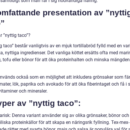
r samtidigt som man får i sig nödvändiga näring.
mfattande presentation av ”nytti
o”
r ”nyttig taco”?
g taco” består vanligtvis av en mjuk tortillabröd fylld med en var
a, nyttiga ingredienser. Det vanliga köttet ersätts ofta med mar
g, tofu eller bönor för att öka proteinhalten och minska mängde
nvänds också som en möjlighet att inkludera grönsaker som fä
mater, lök, paprika och avokado för att öka fiberintaget och få i 
vitaminer och mineraler.
yper av ”nyttig taco”:
arisk: Denna variant använder sig av olika grönsaker, bönor och
liska proteinkällor för att skapa en näringsrik fyllning. Tex-mex-
ade rätter med svarta bönor, majs och salsa är populära val för a