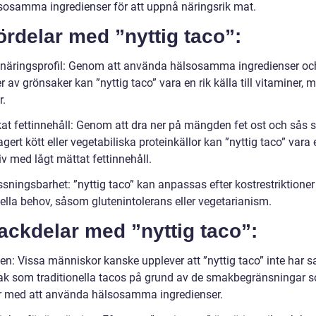
sosamma ingredienser för att uppnå näringsrik mat.
ördelar med ”nyttig taco”:
näringsprofil: Genom att använda hälsosamma ingredienser oc
av grönsaker kan ”nyttig taco” vara en rik källa till vitaminer, m
r.
at fettinnehåll: Genom att dra ner på mängden fet ost och sås 
gert kött eller vegetabiliska proteinkällor kan ”nyttig taco” vara 
iv med lågt mättat fettinnehåll.
sningsbarhet: ”nyttig taco” kan anpassas efter kostrestriktioner
ella behov, såsom glutenintolerans eller vegetarianism.
ackdelar med ”nyttig taco”:
n: Vissa människor kanske upplever att ”nyttig taco” inte har
ak som traditionella tacos på grund av de smakbegränsningar 
med att använda hälsosamma ingredienser.