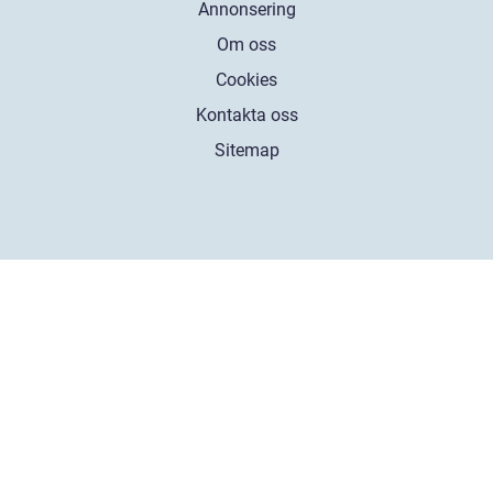
Annonsering
Om oss
Cookies
Kontakta oss
Sitemap