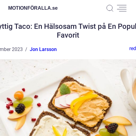
MOTIONFÖRALLA.
se
ttig Taco: En Hälsosam Twist på En Popu
Favorit
red
ember 2023
Jon Larsson