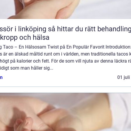
 linköping så hittar du rätt behandling
 kropp och hälsa
ig Taco – En Hälsosam Twist på En Populär Favorit Introduktion
 är en älskad måltid runt om i världen, men traditionella tacos 
högt på kalorier och fett. För de som vill njuta av denna läckra r
digt som man håller sig...
n
01 jul