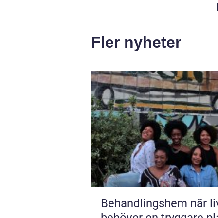
Fler nyheter
Behandlingshem när livet
behöver en tryggare pl