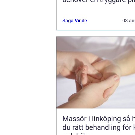
Saga Vinde
03 au
Massör i linköping så hittar
du rätt behandling för