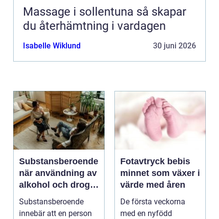
Massage i sollentuna så skapar
du återhämtning i vardagen
Isabelle Wiklund
30 juni 2026
Substansberoende
Fotavtryck bebis
när användning av
minnet som växer i
alkohol och droger
värde med åren
tar över vardagen
Substansberoende
De första veckorna
innebär att en person
med en nyfödd