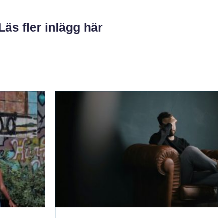
Läs fler inlägg här