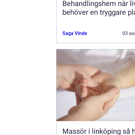
Behandlingshem när livet
behöver en tryggare pl
Saga Vinde
03 au
Massör i linköping så hittar