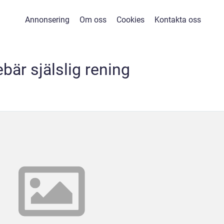
Annonsering
Om oss
Cookies
Kontakta oss
ebär själslig rening