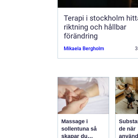
Terapi i stockholm hitta lugn,
riktning och hållbar
förändring
Mikaela Bergholm
3
Massage i
Substa
sollentuna så
de när
skapar du
använd