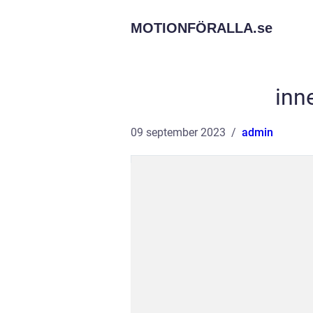
MOTIONFÖRALLA.
se
inn
09 september 2023
admin