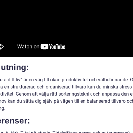
utning:
tera ditt liv” är en väg till ökad produktivitet och välbefinnande
pa en strukturerad och organiserad tillvaro kan du minska stress
ktivitet. Genom att välja rätt sorteringsteknik och anpassa den e
ov kan du sätta dig själv på vägen till en balanserad tillvaro oc
ng.
erenser: