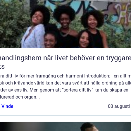
ngshem när livet behöver en tryggare
ts
ra ditt liv för mer framgång och harmoni Introduktion: I en allt 
sk och krävande värld kan det vara svårt att hålla ordning på all
ter av ens liv. Men genom att ”sortera ditt liv” kan du skapa en
turerad och organ...
 Vinde
03 augusti