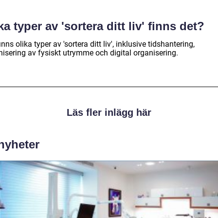
ka typer av 'sortera ditt liv' finns det?
inns olika typer av 'sortera ditt liv', inklusive tidshantering,
nisering av fysiskt utrymme och digital organisering.
Läs fler inlägg här
 nyheter