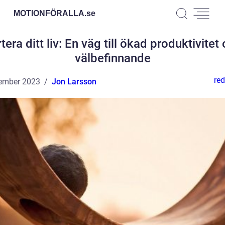
MOTIONFÖRALLA.
se
tera ditt liv: En väg till ökad produktivitet
välbefinnande
red
ember 2023
Jon Larsson