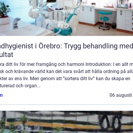
dhygienist i Örebro: Trygg behandling me
ultat
ra ditt liv för mer framgång och harmoni Introduktion: I en allt 
sk och krävande värld kan det vara svårt att hålla ordning på all
ter av ens liv. Men genom att ”sortera ditt liv” kan du skapa en
turerad och organ...
n
06 augusti