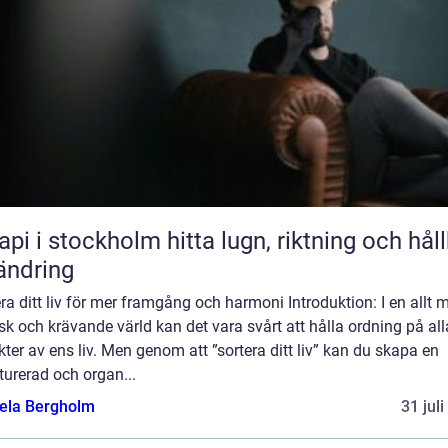
stockholm hitta lugn, riktning och hållbar
ändring
ra ditt liv för mer framgång och harmoni Introduktion: I en allt 
sk och krävande värld kan det vara svårt att hålla ordning på all
ter av ens liv. Men genom att ”sortera ditt liv” kan du skapa en
turerad och organ...
ela Bergholm
31 jul