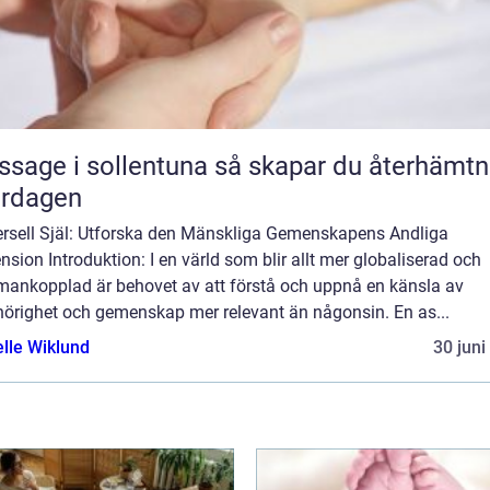
 i sollentuna så skapar du återhämtning
ardagen
ersell Själ: Utforska den Mänskliga Gemenskapens Andliga
sion Introduktion: I en värld som blir allt mer globaliserad och
ankopplad är behovet av att förstå och uppnå en känsla av
örighet och gemenskap mer relevant än någonsin. En as...
elle Wiklund
30 juni