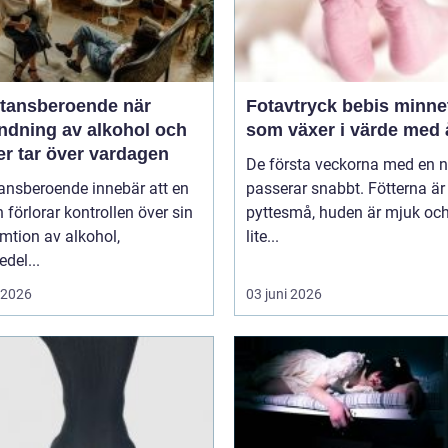
ansberoende när
Fotavtryck bebis minnet
ndning av alkohol och
som växer i värde med 
er tar över vardagen
De första veckorna med en 
ansberoende innebär att en
passerar snabbt. Fötterna är
 förlorar kontrollen över sin
pyttesmå, huden är mjuk och
mtion av alkohol,
lite...
del...
i 2026
03 juni 2026