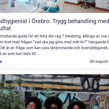
dhygienist i Örebro: Trygg behandling me
ultat
fattande guide för att hitta din väg ? Inledning: Många av oss 
m livet med frågan ”vad ska jag göra med mitt liv?” hängande ö
 Det är en fråga som kan vara skrämmande och överväldigande
 en som kan leda till ...
n
06 augusti