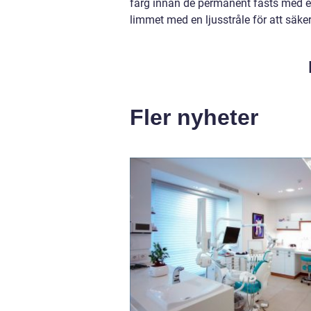
färg innan de permanent fästs med et
limmet med en ljusstråle för att säkers
Fler nyheter