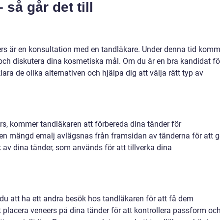
 så går det till
eers är en konsultation med en tandläkare. Under denna tid komm
och diskutera dina kosmetiska mål. Om du är en bra kandidat fö
ra de olika alternativen och hjälpa dig att välja rätt typ av
rs, kommer tandläkaren att förbereda dina tänder för
liten mängd emalj avlägsnas från framsidan av tänderna för att g
k av dina tänder, som används för att tillverka dina
du att ha ett andra besök hos tandläkaren för att få dem
placera veneers på dina tänder för att kontrollera passform oc