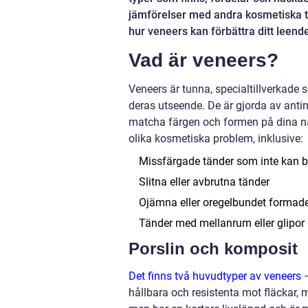
jämförelser med andra kosmetiska ta
hur veneers kan förbättra ditt leend
Vad är veneers?
Veneers är tunna, specialtillverkade 
deras utseende. De är gjorda av antin
matcha färgen och formen på dina na
olika kosmetiska problem, inklusive:
Missfärgade tänder som inte kan b
Slitna eller avbrutna tänder
Ojämna eller oregelbundet formade
Tänder med mellanrum eller glipor
Porslin och komposit
Det finns två huvudtyper av veneers
–
hållbara och resistenta mot fläckar,