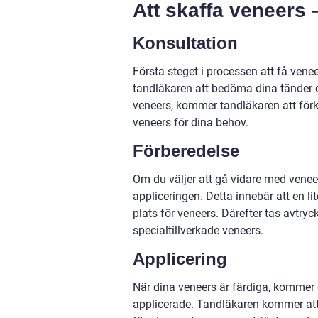
Att skaffa veneers –
Konsultation
Första steget i processen att få ven
tandläkaren att bedöma dina tänder 
veneers, kommer tandläkaren att förkla
veneers för dina behov.
Förberedelse
Om du väljer att gå vidare med venee
appliceringen. Detta innebär att en 
plats för veneers. Därefter tas avtryc
specialtillverkade veneers.
Applicering
När dina veneers är färdiga, kommer 
applicerade. Tandläkaren kommer att 