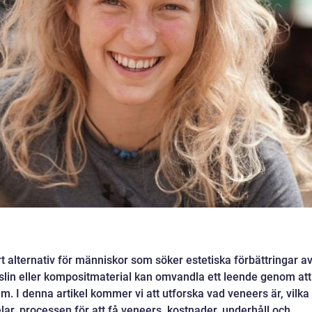
rt alternativ för människor som söker estetiska förbättringar a
rslin eller kompositmaterial kan omvandla ett leende genom att
. I denna artikel kommer vi att utforska vad veneers är, vilka
lar, processen för att få veneers, kostnader, underhåll och