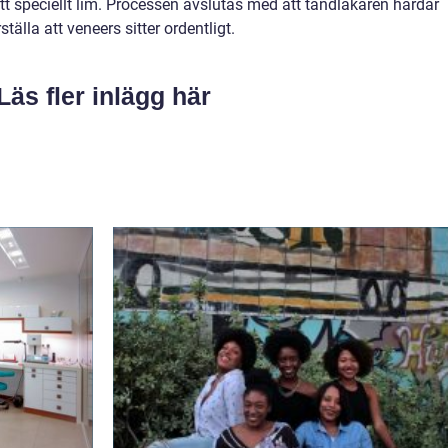
t speciellt lim. Processen avslutas med att tandläkaren härdar
tälla att veneers sitter ordentligt.
Läs fler inlägg här