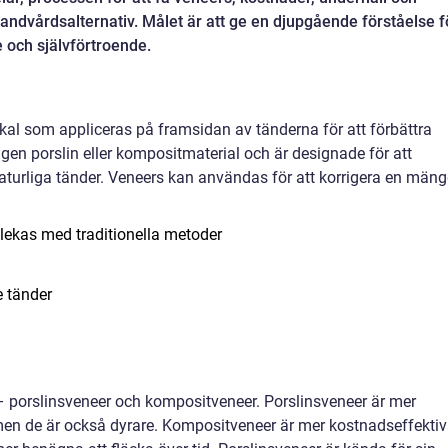
ndvårdsalternativ. Målet är att ge en djupgående förståelse f
e och självförtroende.
skal som appliceras på framsidan av tänderna för att förbättra
gen porslin eller kompositmaterial och är designade för att
turliga tänder. Veneers kan användas för att korrigera en män
lekas med traditionella metoder
 tänder
 porslinsveneer och kompositveneer. Porslinsveneer är mer
 men de är också dyrare. Kompositveneer är mer kostnadseffekti