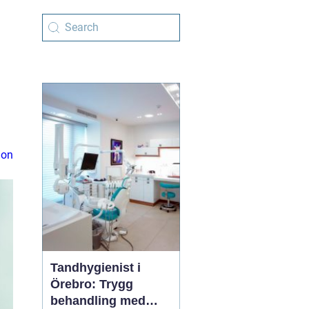
ion
Tandhygienist i
Örebro: Trygg
behandling med